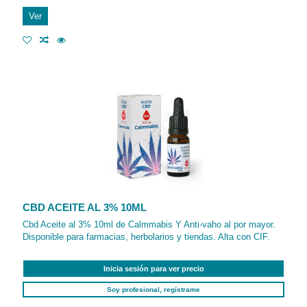
Ver
CBD ACEITE AL 3% 10ML
Cbd Aceite al 3% 10ml de Calmmabis Y Anti-vaho al por mayor.
Disponible para farmacias, herbolarios y tiendas. Alta con CIF.
Inicia sesión para ver precio
Soy profesional, regístrame