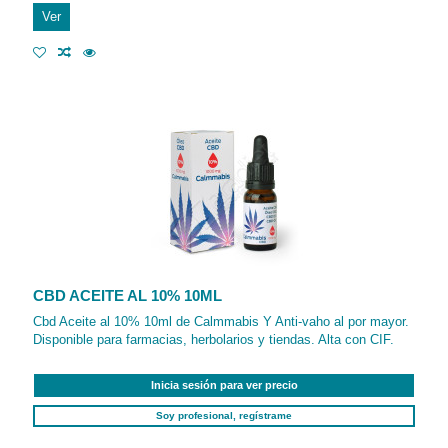
Ver
CBD ACEITE AL 10% 10ML
Cbd Aceite al 10% 10ml de Calmmabis Y Anti-vaho al por mayor.
Disponible para farmacias, herbolarios y tiendas. Alta con CIF.
Inicia sesión para ver precio
Soy profesional, regístrame