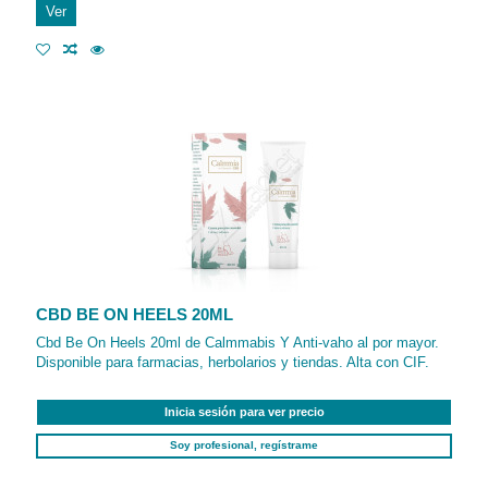
Ver
CBD BE ON HEELS 20ML
Cbd Be On Heels 20ml de Calmmabis Y Anti-vaho al por mayor.
Disponible para farmacias, herbolarios y tiendas. Alta con CIF.
Inicia sesión para ver precio
Soy profesional, regístrame