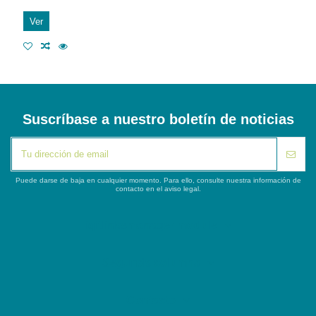
Ver
Suscríbase a nuestro boletín de noticias
Puede darse de baja en cualquier momento. Para ello, consulte nuestra información de
contacto en el aviso legal.
iqitlinksmanager module
Segunda columna
Contacto