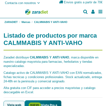
Envios gratis a partir de 70€
Contacta con nosotros
ZARADIET
Marcas
CALMMABIS Y ANTI-VAHO
Listado de productos por marca
CALMMABIS Y ANTI-VAHO
Zaradiet distribuye
CALMMABIS Y ANTI-VAHO
, marca disponible en
nuestro catalogo mayorista para farmacias, herbolarios y tiendas
especializadas.
Catalogo activo de CALMMABIS Y ANTI-VAHO con EAN normalizados,
fichas tecnicas y condiciones profesionales. Stock actualizado, entrega
24-48h en la peninsula y comercial asignado.
Alta gratuita con CIF para acceder a precios mayoristas y catalogo
descargable en Excel.
Vista web
Vista Pro
→
NUEVO