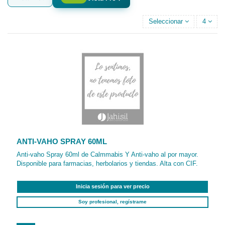
Seleccionar
4
ANTI-VAHO SPRAY 60ML
Anti-vaho Spray 60ml de Calmmabis Y Anti-vaho al por mayor.
Disponible para farmacias, herbolarios y tiendas. Alta con CIF.
Inicia sesión para ver precio
Soy profesional, regístrame