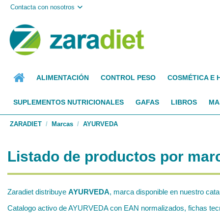
Contacta con nosotros
ALIMENTACIÓN
CONTROL PESO
COSMÉTICA E 
SUPLEMENTOS NUTRICIONALES
GAFAS
LIBROS
MA
ZARADIET
Marcas
AYURVEDA
Listado de productos por m
Zaradiet distribuye
AYURVEDA
, marca disponible en nuestro cata
Catalogo activo de AYURVEDA con EAN normalizados, fichas tecnic