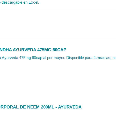
o descargable en Excel.
DHA AYURVEDA 475MG 60CAP
Ayurveda 475mg 60cap al por mayor. Disponible para farmacias, herb
ORPORAL DE NEEM 200ML - AYURVEDA