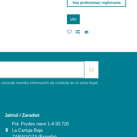
Soy profesional, regístrame
Ver
consulte nuestra información de contacto en el aviso legal.
Contacto
Jahisil / Zaradiet
Pol. Prydes nave 1-A 50.720
La Cartuja Baja
ZARAGOZA (España)