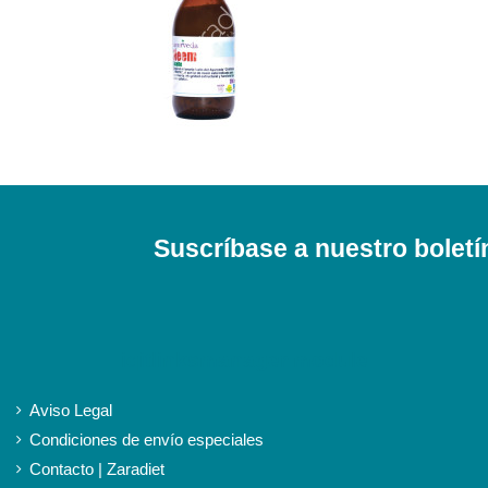
Suscríbase a nuestro boletí
iqitlinksmanager module
Aviso Legal
Condiciones de envío especiales
Contacto | Zaradiet