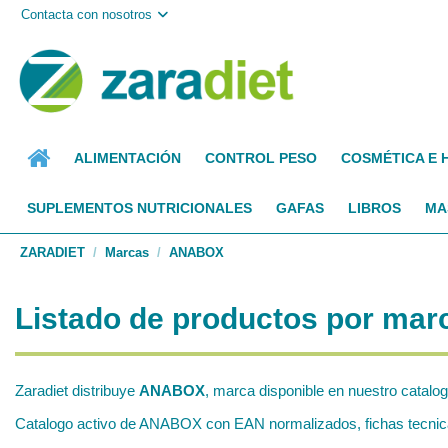
Contacta con nosotros
ALIMENTACIÓN
CONTROL PESO
COSMÉTICA E 
SUPLEMENTOS NUTRICIONALES
GAFAS
LIBROS
MA
ZARADIET
Marcas
ANABOX
Listado de productos por m
Zaradiet distribuye
ANABOX
, marca disponible en nuestro catalo
Catalogo activo de ANABOX con EAN normalizados, fichas tecnicas