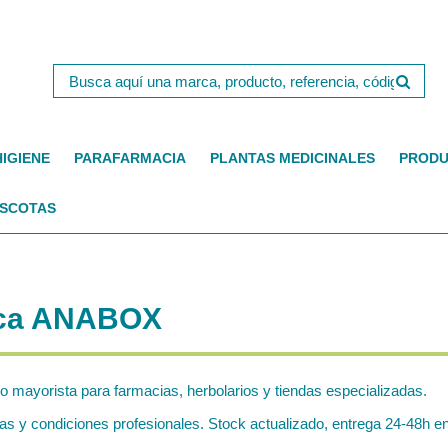
HIGIENE
PARAFARMACIA
PLANTAS MEDICINALES
PRODU
SCOTAS
arca ANABOX
go mayorista para farmacias, herbolarios y tiendas especializadas.
 y condiciones profesionales. Stock actualizado, entrega 24-48h en 