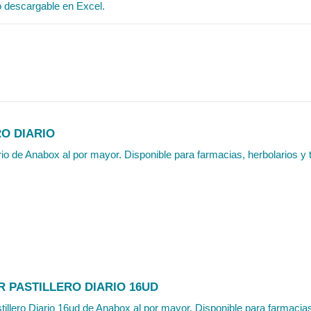
o descargable en Excel.
RO DIARIO
ario de Anabox al por mayor. Disponible para farmacias, herbolarios y 
R PASTILLERO DIARIO 16UD
tillero Diario 16ud de Anabox al por mayor. Disponible para farmacias,