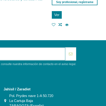
Soy profesional, regístrame
Ver
consulte nuestra información de contacto en el aviso legal.
Contacto
Jahisil / Zaradiet
Pol. Prydes nave 1-A 50.720
La Cartuja Baja
ZARAGOZA (España)