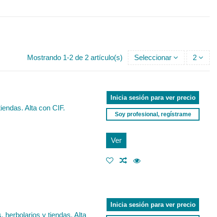
Mostrando 1-2 de 2 artículo(s)
Seleccionar
2
Inicia sesión para ver precio
tiendas. Alta con CIF.
Soy profesional, regístrame
Ver
Inicia sesión para ver precio
 herbolarios y tiendas. Alta