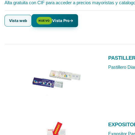
Alta gratuita con CIF para acceder a precios mayoristas y catalog
Vista Pro
→
Vista web
NUEVO
PASTILLE
Pastillero Di
EXPOSITO
Expositor Pas