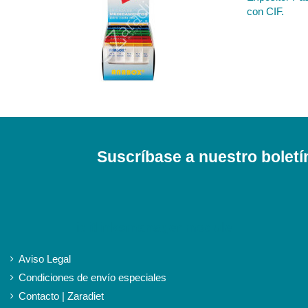
con CIF.
Suscríbase a nuestro boletí
iqitlinksmanager module
Aviso Legal
Condiciones de envío especiales
Contacto | Zaradiet