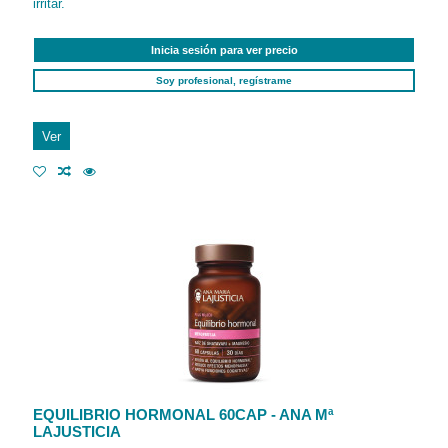
irritar.
Inicia sesión para ver precio
Soy profesional, regístrame
Ver
EQUILIBRIO HORMONAL 60CAP - ANA Mª
LAJUSTICIA