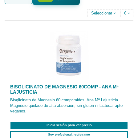
Seleccionar
6
BISGLICINATO DE MAGNESIO 60COMP - ANA Mª
LAJUSTICIA
Bisglicinato de Magnesio 60 comprimidos, Ana Mª Lajusticia.
Magnesio quelado de alta absorción, sin gluten ni lactosa, apto
veganos.
Inicia sesión para ver precio
Soy profesional, regístrame