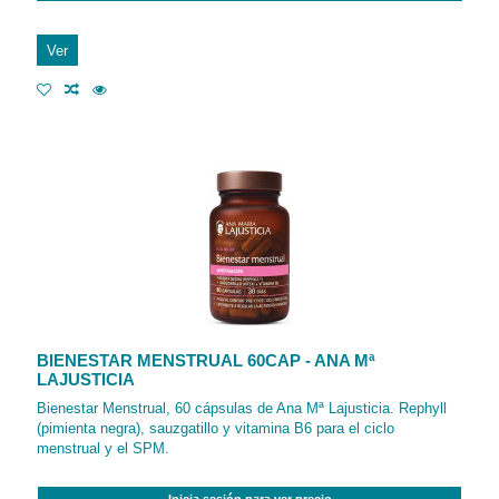
Ver
BIENESTAR MENSTRUAL 60CAP - ANA Mª
LAJUSTICIA
Bienestar Menstrual, 60 cápsulas de Ana Mª Lajusticia. Rephyll
(pimienta negra), sauzgatillo y vitamina B6 para el ciclo
menstrual y el SPM.