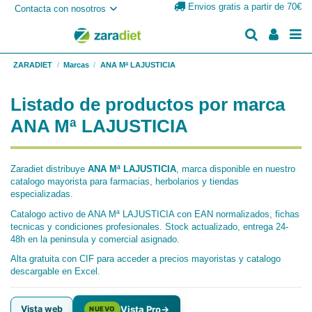
Envios gratis a partir de 70€
Contacta con nosotros
ZARADIET
Marcas
ANA Mª LAJUSTICIA
Listado de productos por marca
ANA Mª LAJUSTICIA
Zaradiet distribuye
ANA Mª LAJUSTICIA
, marca disponible en nuestro
catalogo mayorista para farmacias, herbolarios y tiendas
especializadas.
Catalogo activo de ANA Mª LAJUSTICIA con EAN normalizados, fichas
tecnicas y condiciones profesionales. Stock actualizado, entrega 24-
48h en la peninsula y comercial asignado.
Alta gratuita con CIF para acceder a precios mayoristas y catalogo
descargable en Excel.
Vista web
Vista Pro
→
NUEVO