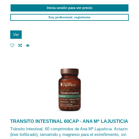
Inicia sesión para ver precio
Soy profesional, regístrame
Ver
TRANSITO INTESTINAL 60CAP - ANA Mª LAJUSTICIA
Tránsito Intestinal, 60 comprimidos de Ana Mª Lajusticia. Actazin
(kiwi liofilizado), tamarindo y magnesio para el estreñimiento, sin