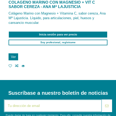
COLAGENO MARINO CON MAGNESIO + VIT C
SABOR CEREZA - ANA Mª LAJUSTICIA
Colágeno Marino con Magnesio + Vitamina C, sabor cereza, Ana
Mª Lajusticia. Líquido, para articulaciones, piel, huesos y
cansancio muscular.
Inicia sesión para ver precio
Soy profesional, regístrame
Ver
Suscríbase a nuestro boletín de noticias
Puede darse de baja en cualquier momento. Para ello, consulte nuestra información de