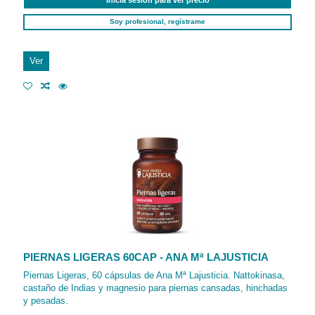
Inicia sesión para ver precio
Soy profesional, regístrame
Ver
PIERNAS LIGERAS 60CAP - ANA Mª LAJUSTICIA
Piernas Ligeras, 60 cápsulas de Ana Mª Lajusticia. Nattokinasa,
castaño de Indias y magnesio para piernas cansadas, hinchadas
y pesadas.