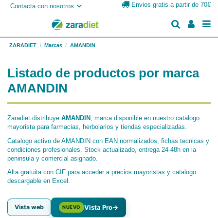
Envios gratis a partir de 70€
Contacta con nosotros
ZARADIET
Marcas
AMANDIN
Listado de productos por marca
AMANDIN
Zaradiet distribuye
AMANDIN
, marca disponible en nuestro catalogo
mayorista para farmacias, herbolarios y tiendas especializadas.
Catalogo activo de AMANDIN con EAN normalizados, fichas tecnicas y
condiciones profesionales. Stock actualizado, entrega 24-48h en la
peninsula y comercial asignado.
Alta gratuita con CIF para acceder a precios mayoristas y catalogo
descargable en Excel.
Vista web
Vista Pro
→
NUEVO