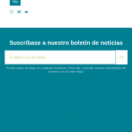
Ver
Suscríbase a nuestro boletín de noticias
Puede darse de baja en cualquier momento. Para ello, consulte nuestra información de
contacto en el aviso legal.
iqitlinksmanager module
Segunda columna
Contacto