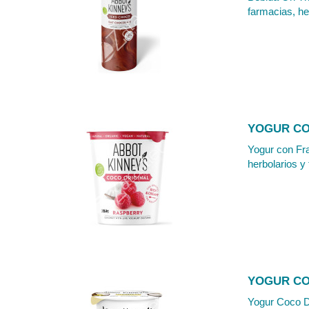
farmacias, he
YOGUR CO
Yogur con Fra
herbolarios y 
YOGUR COC
Yogur Coco Da