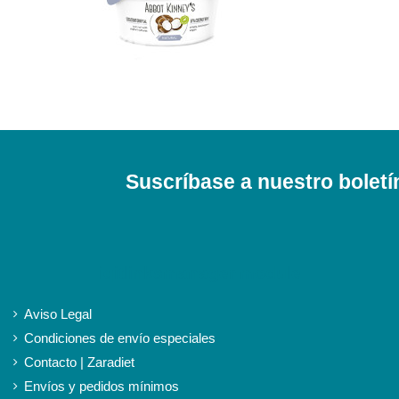
Suscríbase a nuestro boletí
iqitlinksmanager module
Aviso Legal
Condiciones de envío especiales
Contacto | Zaradiet
Envíos y pedidos mínimos