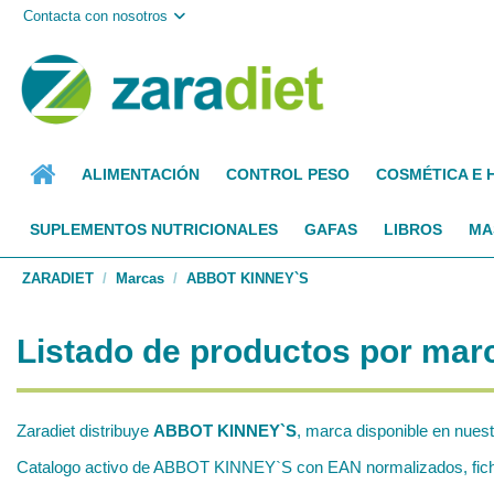
Contacta con nosotros
ALIMENTACIÓN
CONTROL PESO
COSMÉTICA E 
SUPLEMENTOS NUTRICIONALES
GAFAS
LIBROS
MA
ZARADIET
Marcas
ABBOT KINNEY`S
Listado de productos por m
Zaradiet distribuye
ABBOT KINNEY`S
, marca disponible en nuest
Catalogo activo de ABBOT KINNEY`S con EAN normalizados, fichas 