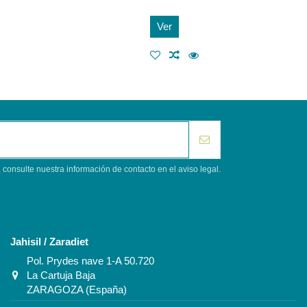
Ver
consulte nuestra información de contacto en el aviso legal.
Contacto
Jahisil / Zaradiet
Pol. Prydes nave 1-A 50.720
La Cartuja Baja
ZARAGOZA (España)