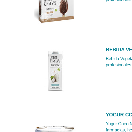
BEBIDA V
Bebida Vegeta
profesionales 
YOGUR CO
Yogur Coco Na
farmacias, he