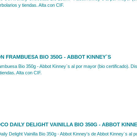
rbolarios y tiendas. Alta con CIF.
N FRAMBUESA BIO 350G - ABBOT KINNEY`S
mbuesa Bio 350g - Abbot Kinney`s al por mayor (bio certificado). Di
tiendas. Alta con CIF.
O DAILY DELIGHT VAINILLA BIO 350G - ABBOT KINNE
ily Delight Vainilla Bio 350g - Abbot Kinney's de Abbot Kinney`s al p