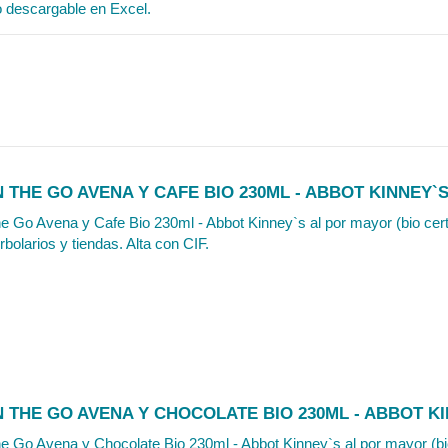
o descargable en Excel.
 THE GO AVENA Y CAFE BIO 230ML - ABBOT KINNEY`
 Go Avena y Cafe Bio 230ml - Abbot Kinney`s al por mayor (bio certi
rbolarios y tiendas. Alta con CIF.
 THE GO AVENA Y CHOCOLATE BIO 230ML - ABBOT K
 Go Avena y Chocolate Bio 230ml - Abbot Kinney`s al por mayor (bio 