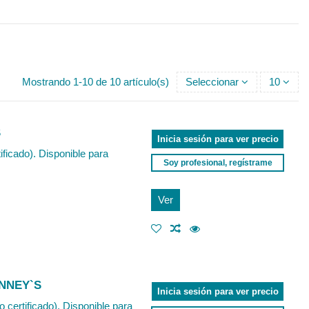
Mostrando 1-10 de 10 artículo(s)
Seleccionar
10
S
Inicia sesión para ver precio
ficado). Disponible para
Soy profesional, regístrame
Ver
INNEY`S
Inicia sesión para ver precio
certificado). Disponible para