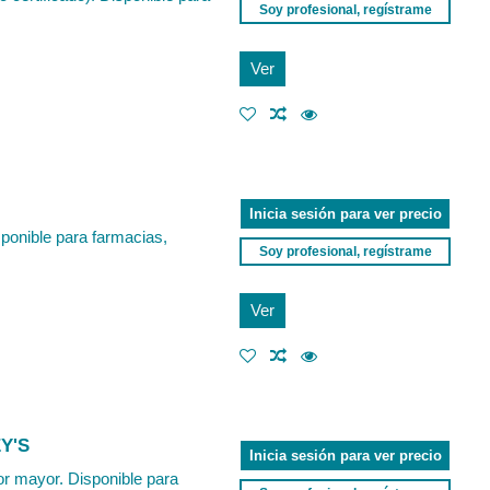
Soy profesional, regístrame
Ver
Inicia sesión para ver precio
sponible para farmacias,
Soy profesional, regístrame
Ver
Y'S
Inicia sesión para ver precio
or mayor. Disponible para