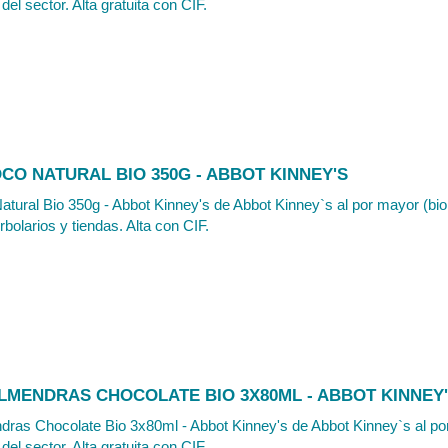
del sector. Alta gratuita con CIF.
CO NATURAL BIO 350G - ABBOT KINNEY'S
tural Bio 350g - Abbot Kinney's de Abbot Kinney`s al por mayor (bio 
rbolarios y tiendas. Alta con CIF.
LMENDRAS CHOCOLATE BIO 3X80ML - ABBOT KINNEY
ras Chocolate Bio 3x80ml - Abbot Kinney's de Abbot Kinney`s al po
del sector. Alta gratuita con CIF.