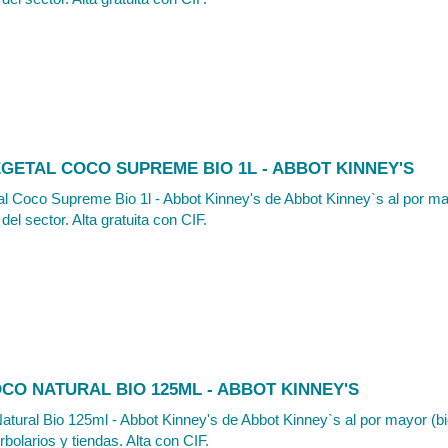
EGETAL COCO SUPREME BIO 1L - ABBOT KINNEY'S
l Coco Supreme Bio 1l - Abbot Kinney's de Abbot Kinney`s al por ma
del sector. Alta gratuita con CIF.
CO NATURAL BIO 125ML - ABBOT KINNEY'S
tural Bio 125ml - Abbot Kinney's de Abbot Kinney`s al por mayor (bio
rbolarios y tiendas. Alta con CIF.