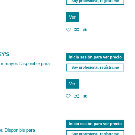
Soy profesional, regístrame
Ver
EY'S
Inicia sesión para ver precio
or mayor. Disponible para
Soy profesional, regístrame
Ver
Inicia sesión para ver precio
r. Disponible para
Soy profesional, regístrame