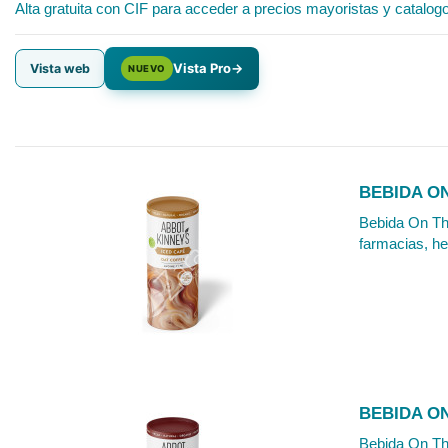
Alta gratuita con CIF para acceder a precios mayoristas y catalog
Vista Pro
→
Vista web
NUEVO
BEBIDA ON
Bebida On The
farmacias, he
BEBIDA ON
Bebida On The