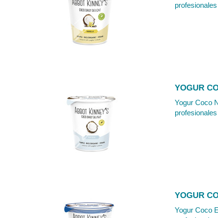
profesionales 
YOGUR COC
Yogur Coco Na
profesionales 
YOGUR COC
Yogur Coco Es