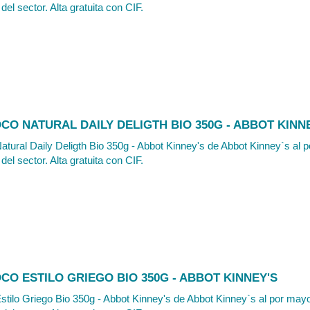
del sector. Alta gratuita con CIF.
O NATURAL DAILY DELIGTH BIO 350G - ABBOT KINN
tural Daily Deligth Bio 350g - Abbot Kinney's de Abbot Kinney`s al p
del sector. Alta gratuita con CIF.
O ESTILO GRIEGO BIO 350G - ABBOT KINNEY'S
tilo Griego Bio 350g - Abbot Kinney's de Abbot Kinney`s al por mayo