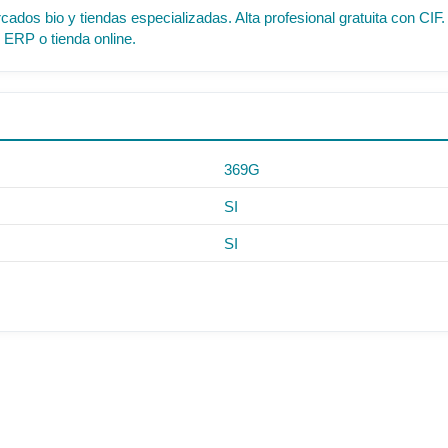
cados bio y tiendas especializadas. Alta profesional gratuita con C
 ERP o tienda online.
369G
SI
SI