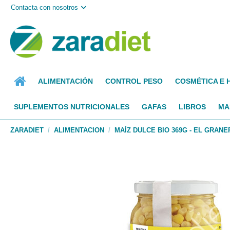
Contacta con nosotros
ALIMENTACIÓN
CONTROL PESO
COSMÉTICA E 
SUPLEMENTOS NUTRICIONALES
GAFAS
LIBROS
MA
ZARADIET
ALIMENTACION
MAÍZ DULCE BIO 369G - EL GRANE