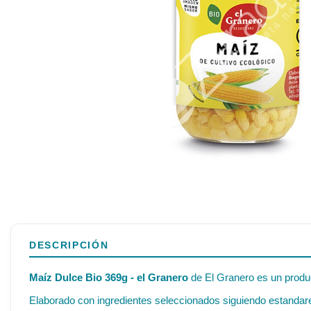
DESCRIPCIÓN
Maíz Dulce Bio 369g - el Granero
de El Granero es un produc
Elaborado con ingredientes seleccionados siguiendo estandares