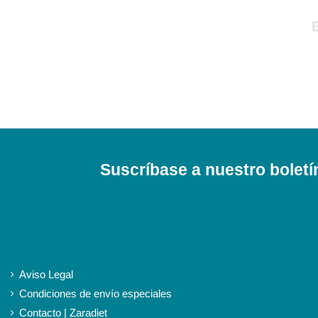
Suscríbase a nuestro boletí
iqitlinksmanager module
Aviso Legal
Condiciones de envío especiales
Contacto | Zaradiet