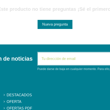
Este producto no tiene preguntas ¡Sé el primero
Nueva pregunta
n de noticias
Puede darse de baja en cualquier momento. Para ello, 
Segunda columna
DESTACADOS
OFERTA
OFERTAS PDF