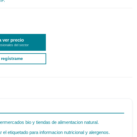
IF.
a ver precio
esionales del sector
 regístrame
permercados bio y tiendas de alimentacion natural.
el etiquetado para informacion nutricional y alergenos.