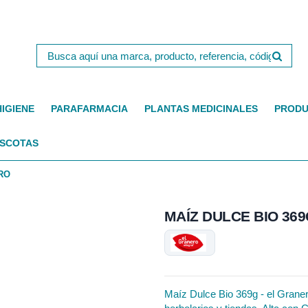
HIGIENE
PARAFARMACIA
PLANTAS MEDICINALES
PRODU
SCOTAS
RO
MAÍZ DULCE BIO 36
Maíz Dulce Bio 369g - el Granero