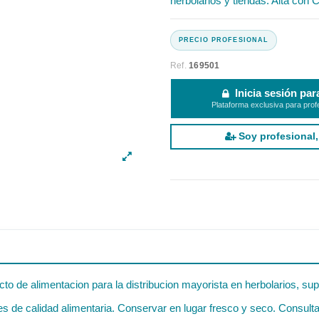
herbolarios y tiendas. Alta con C
Ref.
169501
Inicia sesión par
Plataforma exclusiva para prof
Soy profesional,
to de alimentacion para la distribucion mayorista en herbolarios, su
 de calidad alimentaria. Conservar en lugar fresco y seco. Consultar 