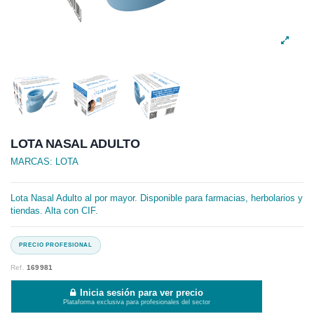
LOTA NASAL ADULTO
MARCAS:
LOTA
Lota Nasal Adulto al por mayor. Disponible para farmacias, herbolarios y
tiendas. Alta con CIF.
Ref.
169981
Inicia sesión para ver precio
Plataforma exclusiva para profesionales del sector