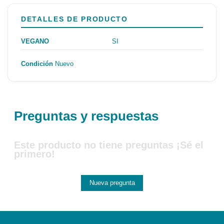
DETALLES DE PRODUCTO
VEGANO
SI
Condición
Nuevo
Preguntas y respuestas
Este producto no tiene preguntas ¡Sé el
primero!
Nueva pregunta