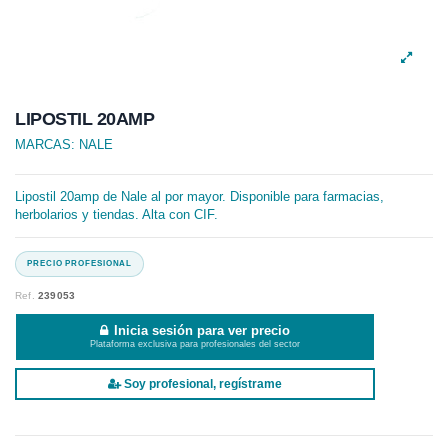
LIPOSTIL 20AMP
MARCAS:
NALE
Lipostil 20amp de Nale al por mayor. Disponible para farmacias,
herbolarios y tiendas. Alta con CIF.
Ref.
239053
Inicia sesión para ver precio
Plataforma exclusiva para profesionales del sector
Soy profesional, regístrame