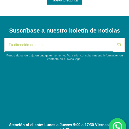
Nueva pregunta
Suscríbase a nuestro boletín de noticias
Puede darse de baja en cualquier momento. Para ello, consulte nuestra información de
contacto en el aviso legal.
iqitlinksmanager module
Segunda columna
Contacto
Atención al cliente: Lunes a Jueves 9:00 a 17:30 Viernes 8:45 a