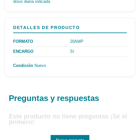
dosis diaria indicada.
DETALLES DE PRODUCTO
FORMATO
20AMP
ENCARGO
SI
Condición
Nuevo
Preguntas y respuestas
Este producto no tiene preguntas ¡Sé el
primero!