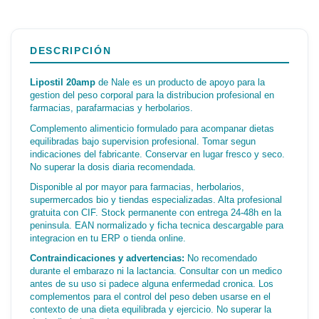
DESCRIPCIÓN
Lipostil 20amp
de Nale es un producto de apoyo para la
gestion del peso corporal para la distribucion profesional en
farmacias, parafarmacias y herbolarios.
Complemento alimenticio formulado para acompanar dietas
equilibradas bajo supervision profesional. Tomar segun
indicaciones del fabricante. Conservar en lugar fresco y seco.
No superar la dosis diaria recomendada.
Disponible al por mayor para farmacias, herbolarios,
supermercados bio y tiendas especializadas. Alta profesional
gratuita con CIF. Stock permanente con entrega 24-48h en la
peninsula. EAN normalizado y ficha tecnica descargable para
integracion en tu ERP o tienda online.
Contraindicaciones y advertencias:
No recomendado
durante el embarazo ni la lactancia. Consultar con un medico
antes de su uso si padece alguna enfermedad cronica. Los
complementos para el control del peso deben usarse en el
contexto de una dieta equilibrada y ejercicio. No superar la