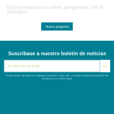
Este producto no tiene preguntas ¡Sé el
primero!
Nueva pregunta
Suscríbase a nuestro boletín de noticias
Puede darse de baja en cualquier momento. Para ello, consulte nuestra información de
contacto en el aviso legal.
iqitlinksmanager module
Segunda columna