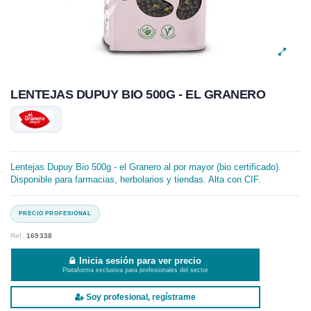
LENTEJAS DUPUY BIO 500G - EL GRANERO
Lentejas Dupuy Bio 500g - el Granero al por mayor (bio certificado).
Disponible para farmacias, herbolarios y tiendas. Alta con CIF.
Ref.
169338
Inicia sesión para ver precio
Plataforma exclusiva para profesionales del sector
Soy profesional, regístrame