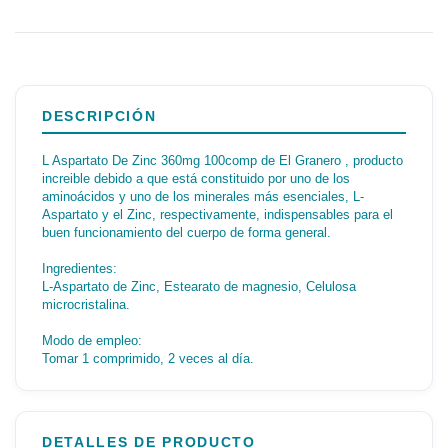
DESCRIPCIÓN
L Aspartato De Zinc 360mg 100comp de El Granero , producto
increible debido a que está constituido por uno de los
aminoácidos y uno de los minerales más esenciales, L-
Aspartato y el Zinc, respectivamente, indispensables para el
buen funcionamiento del cuerpo de forma general.
Ingredientes:
L-Aspartato de Zinc, Estearato de magnesio, Celulosa
microcristalina.
Modo de empleo:
Tomar 1 comprimido, 2 veces al día.
DETALLES DE PRODUCTO