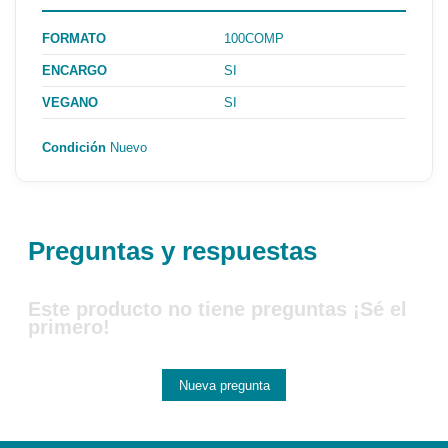
FORMATO
100COMP
ENCARGO
SI
VEGANO
SI
Condición
Nuevo
Preguntas y respuestas
Este producto no tiene preguntas ¡Sé el
primero!
Nueva pregunta