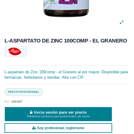
L-ASPARTATO DE ZINC 100COMP - EL GRANERO
L-aspartato de Zinc 100comp - el Granero al por mayor. Disponible para
farmacias, herbolarios y tiendas. Alta con CIF.
Ref.
169327
Inicia sesión para ver precio
Plataforma exclusiva para profesionales del sector
Soy profesional, regístrame