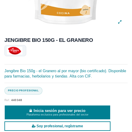
JENGIBRE BIO 150G - EL GRANERO
Jengibre Bio 150g - el Granero al por mayor (bio certificado). Disponible
para farmacias, herbolarios y tiendas. Alta con CIF.
Ref.
440348
Inicia sesión para ver precio
Plataforma exclusiva para profesionales del sector
Soy profesional, regístrame