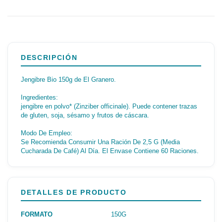
DESCRIPCIÓN
Jengibre Bio 150g de El Granero.
Ingredientes:
jengibre en polvo* (Zinziber officinale). Puede contener trazas
de gluten, soja, sésamo y frutos de cáscara.
Modo De Empleo:
Se Recomienda Consumir Una Ración De 2,5 G (Media
Cucharada De Café) Al Día. El Envase Contiene 60 Raciones.
DETALLES DE PRODUCTO
FORMATO
150G