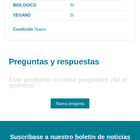
BIOLOGICO
SI
VEGANO
SI
Condición
Nuevo
Preguntas y respuestas
Este producto no tiene preguntas ¡Sé el
primero!
Nueva pregunta
Suscríbase a nuestro boletín de noticias