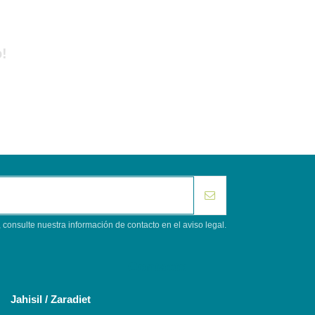
!
consulte nuestra información de contacto en el aviso legal.
Contacto
Jahisil / Zaradiet