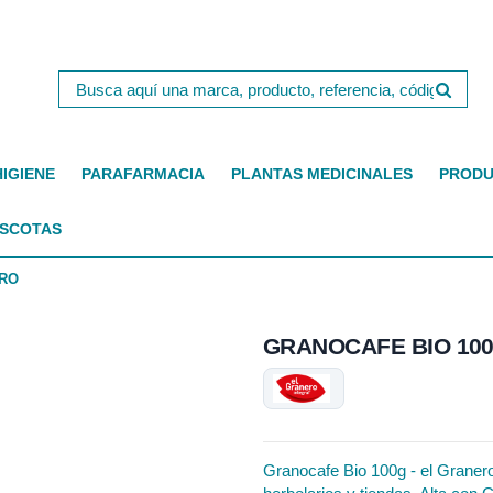
HIGIENE
PARAFARMACIA
PLANTAS MEDICINALES
PRODU
SCOTAS
ERO
GRANOCAFE BIO 100
Granocafe Bio 100g - el Granero 