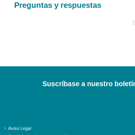
Preguntas y respuestas
Suscríbase a nuestro boletí
iqitlinksmanager module
Aviso Legal