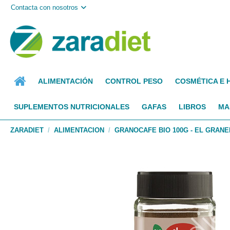
Contacta con nosotros
ALIMENTACIÓN
CONTROL PESO
COSMÉTICA E 
SUPLEMENTOS NUTRICIONALES
GAFAS
LIBROS
MA
ZARADIET
ALIMENTACION
GRANOCAFE BIO 100G - EL GRAN