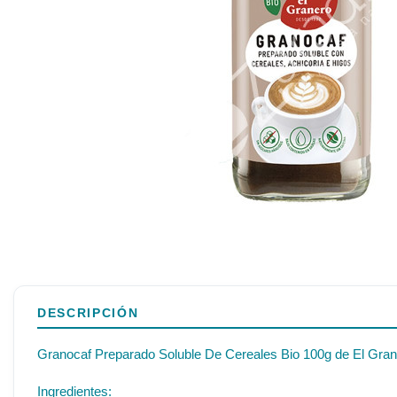
DESCRIPCIÓN
Granocaf Preparado Soluble De Cereales Bio 100g de El Grane
Ingredientes: