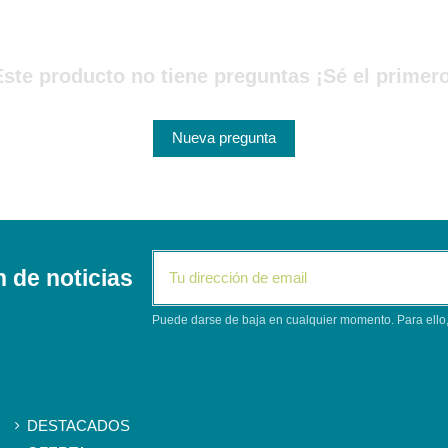
Este producto no tiene preguntas ¡Sé el primero
Nueva pregunta
n de noticias
Puede darse de baja en cualquier momento. Para ello, 
Segunda columna
DESTACADOS