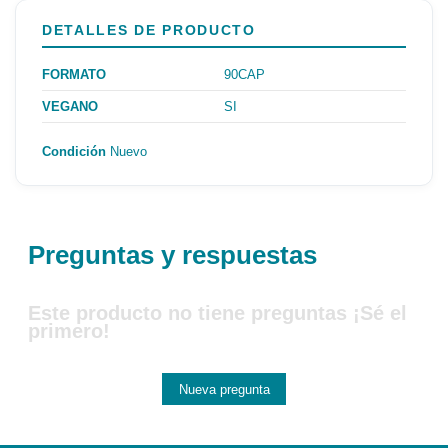
DETALLES DE PRODUCTO
FORMATO
90CAP
VEGANO
SI
Condición
Nuevo
Preguntas y respuestas
Este producto no tiene preguntas ¡Sé el
primero!
Nueva pregunta