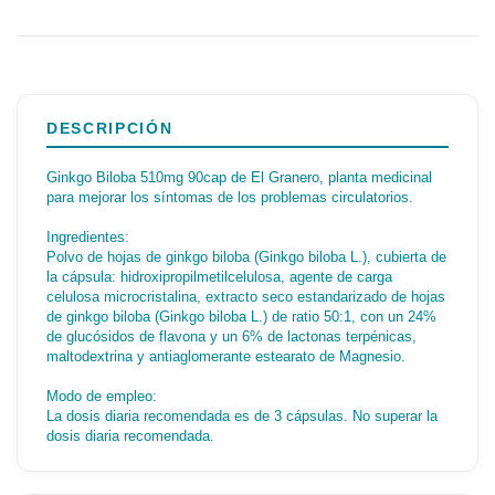
DESCRIPCIÓN
Ginkgo Biloba 510mg 90cap de El Granero, planta medicinal
para mejorar los síntomas de los problemas circulatorios.
Ingredientes:
Polvo de hojas de ginkgo biloba (Ginkgo biloba L.), cubierta de
la cápsula: hidroxipropilmetilcelulosa, agente de carga
celulosa microcristalina, extracto seco estandarizado de hojas
de ginkgo biloba (Ginkgo biloba L.) de ratio 50:1, con un 24%
de glucósidos de flavona y un 6% de lactonas terpénicas,
maltodextrina y antiaglomerante estearato de Magnesio.
Modo de empleo:
La dosis diaria recomendada es de 3 cápsulas. No superar la
dosis diaria recomendada.