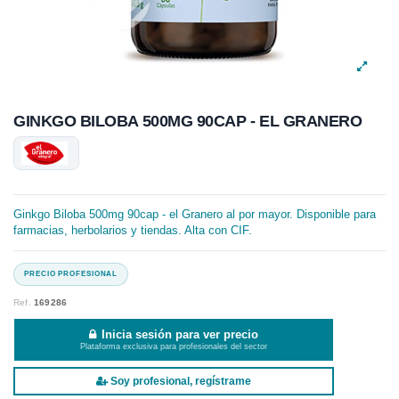
GINKGO BILOBA 500MG 90CAP - EL GRANERO
Ginkgo Biloba 500mg 90cap - el Granero al por mayor. Disponible para
farmacias, herbolarios y tiendas. Alta con CIF.
Ref.
169286
Inicia sesión para ver precio
Plataforma exclusiva para profesionales del sector
Soy profesional, regístrame