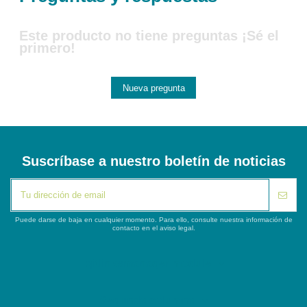
Este producto no tiene preguntas ¡Sé el
primero!
Nueva pregunta
Suscríbase a nuestro boletín de noticias
Puede darse de baja en cualquier momento. Para ello, consulte nuestra información de
contacto en el aviso legal.
iqitlinksmanager module
Segunda columna