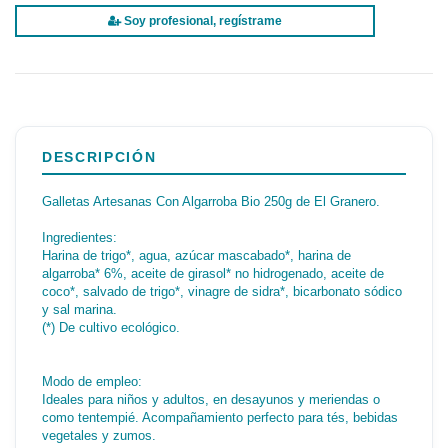
Soy profesional, regístrame
DESCRIPCIÓN
Galletas Artesanas Con Algarroba Bio 250g de El Granero.
Ingredientes:
Harina de trigo*, agua, azúcar mascabado*, harina de
algarroba* 6%, aceite de girasol* no hidrogenado, aceite de
coco*, salvado de trigo*, vinagre de sidra*, bicarbonato sódico
y sal marina.
(*) De cultivo ecológico.
Modo de empleo:
Ideales para niños y adultos, en desayunos y meriendas o
como tentempié. Acompañamiento perfecto para tés, bebidas
vegetales y zumos.