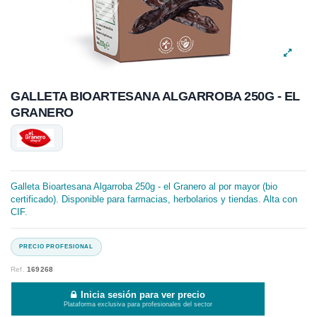
GALLETA BIOARTESANA ALGARROBA 250G - EL
GRANERO
Galleta Bioartesana Algarroba 250g - el Granero al por mayor (bio
certificado). Disponible para farmacias, herbolarios y tiendas. Alta con
CIF.
Ref.
169268
Inicia sesión para ver precio
Plataforma exclusiva para profesionales del sector