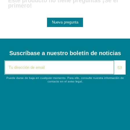
Este producto no tiene preguntas ¡Sé el
primero!
Nueva pregunta
Suscríbase a nuestro boletín de noticias
Puede darse de baja en cualquier momento. Para ello, consulte nuestra información de
contacto en el aviso legal.
iqitlinksmanager module
Segunda columna
Contacto