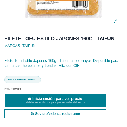
FILETE TOFU ESTILO JAPONES 160G - TAIFUN
MARCAS:
TAIFUN
Filete Tofu Estilo Japones 160g - Taifun al por mayor. Disponible para
farmacias, herbolarios y tiendas. Alta con CIF.
Ref.
440498
Inicia sesión para ver precio
Plataforma exclusiva para profesionales del sector
Soy profesional, regístrame