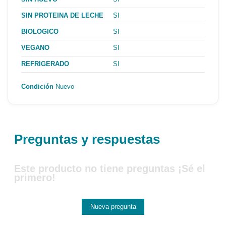
SIN PROTEINA DE LECHE
SI
BIOLOGICO
SI
VEGANO
SI
REFRIGERADO
SI
Condición
Nuevo
Preguntas y respuestas
Este producto no tiene preguntas ¡Sé el
primero!
Nueva pregunta