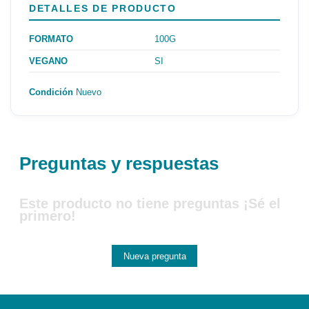
DETALLES DE PRODUCTO
FORMATO
100G
VEGANO
SI
Condición
Nuevo
Preguntas y respuestas
Este producto no tiene preguntas ¡Sé el
primero!
Nueva pregunta