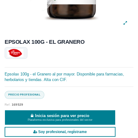
EPSOLAX 100G - EL GRANERO
Epsolax 100g - el Granero al por mayor. Disponible para farmacias,
herbolarios y tiendas. Alta con CIF.
Ref.
169529
Inicia sesión para ver precio
Plataforma exclusiva para profesionales del sector
Soy profesional, regístrame