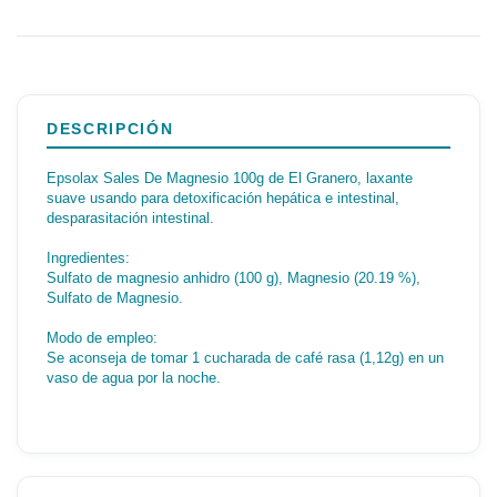
DESCRIPCIÓN
Epsolax Sales De Magnesio 100g de El Granero, laxante
suave usando para detoxificación hepática e intestinal,
desparasitación intestinal.
Ingredientes:
Sulfato de magnesio anhidro (100 g), Magnesio (20.19 %),
Sulfato de Magnesio.
Modo de empleo:
Se aconseja de tomar 1 cucharada de café rasa (1,12g) en un
vaso de agua por la noche.