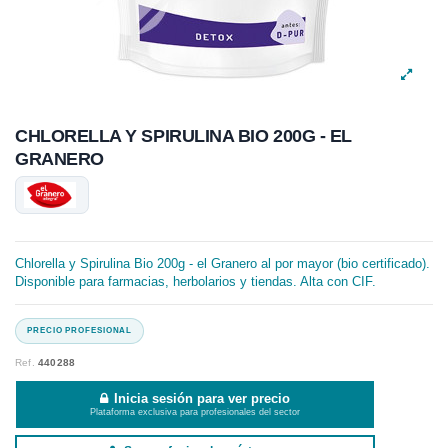
CHLORELLA Y SPIRULINA BIO 200G - EL
GRANERO
Chlorella y Spirulina Bio 200g - el Granero al por mayor (bio certificado).
Disponible para farmacias, herbolarios y tiendas. Alta con CIF.
Ref.
440288
Inicia sesión para ver precio
Plataforma exclusiva para profesionales del sector