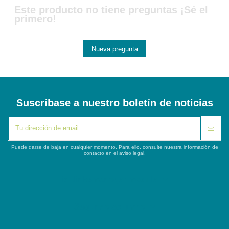
Este producto no tiene preguntas ¡Sé el
primero!
Nueva pregunta
Suscríbase a nuestro boletín de noticias
Puede darse de baja en cualquier momento. Para ello, consulte nuestra información de
contacto en el aviso legal.
iqitlinksmanager module
Segunda columna