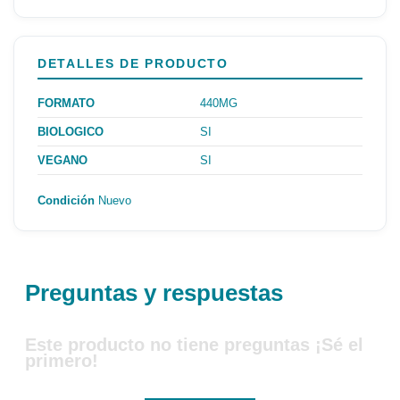
DETALLES DE PRODUCTO
FORMATO
440MG
BIOLOGICO
SI
VEGANO
SI
Condición
Nuevo
Preguntas y respuestas
Este producto no tiene preguntas ¡Sé el
primero!