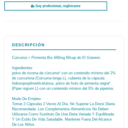
Soy profesional, regístrame
DESCRIPCIÓN
Curcuma + Pimienta Bio 440mg 60cap de El Granero.
Ingredientes:
polvo de rizoma de cúrcuma* con un contenido mínimo del 2%
de curcumina (Cúrcuma longa L), cubierta de la cápsula:
hidroxipropilmetilcelulosa, polvo de fruto de pimienta negra*
(Piper nigrum L) con un contenido mínimo del 5% de piperina.
Modo De Empleo:
Tomar 2 Cápsulas 2 Veces Al Día. No Superar La Dosis Diaria
Recomendada. Los Complementos Alimenticios No Deben
Utilizarse Como Sustituto De Una Dieta Variada Y Equilibrada
Y Un Estilo De Vida Saludable. Mantener Fuera Del Alcance
De Los Niños.