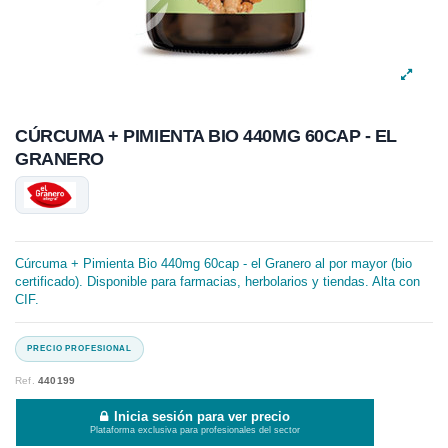
CÚRCUMA + PIMIENTA BIO 440MG 60CAP - EL
GRANERO
Cúrcuma + Pimienta Bio 440mg 60cap - el Granero al por mayor (bio
certificado). Disponible para farmacias, herbolarios y tiendas. Alta con
CIF.
Ref.
440199
Inicia sesión para ver precio
Plataforma exclusiva para profesionales del sector