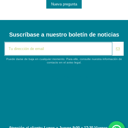
Nueva pregunta
Suscríbase a nuestro boletín de noticias
Puede darse de baja en cualquier momento. Para ello, consulte nuestra información de
contacto en el aviso legal.
iqitlinksmanager module
Segunda columna
Contacto
Atención al cliente: Lunes a Jueves 9:00 a 17:30 Viernes 8:45 a