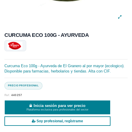
CURCUMA ECO 100G - AYURVEDA
Curcuma Eco 100g - Ayurveda de El Granero al por mayor (ecologico).
Disponible para farmacias, herbolarios y tiendas. Alta con CIF.
Ref.
440257
Inicia sesión para ver precio
Plataforma exclusiva para profesionales del sector
Soy profesional, regístrame