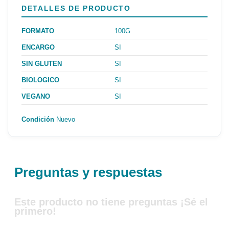
DETALLES DE PRODUCTO
FORMATO
100G
ENCARGO
SI
SIN GLUTEN
SI
BIOLOGICO
SI
VEGANO
SI
Condición
Nuevo
Preguntas y respuestas
Este producto no tiene preguntas ¡Sé el
primero!