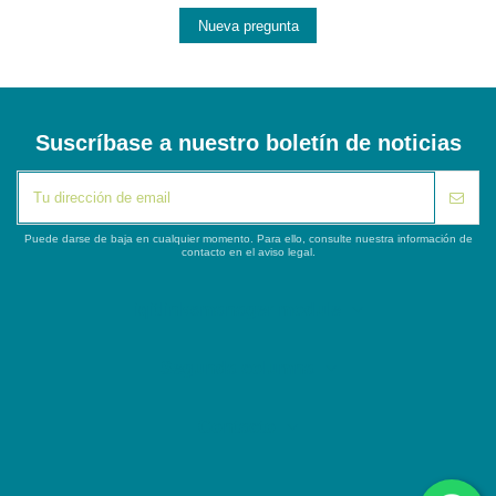
Nueva pregunta
Suscríbase a nuestro boletín de noticias
Puede darse de baja en cualquier momento. Para ello, consulte nuestra información de
contacto en el aviso legal.
iqitlinksmanager module
Segunda columna
Contacto