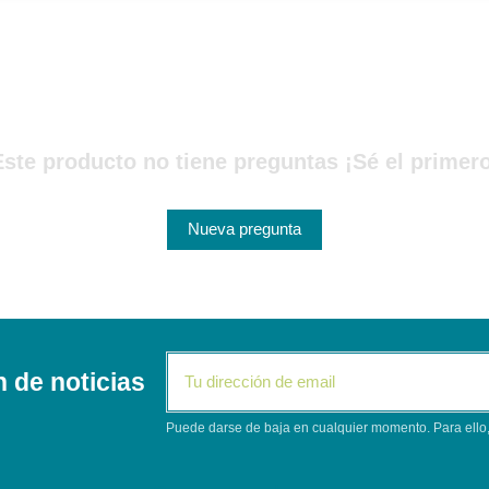
Este producto no tiene preguntas ¡Sé el primero
Nueva pregunta
n de noticias
Puede darse de baja en cualquier momento. Para ello, 