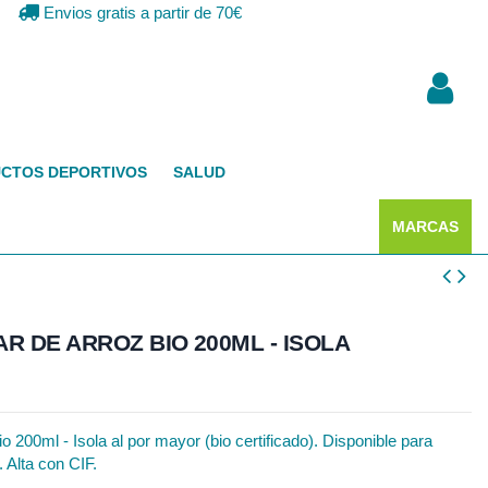
Envios gratis a partir de 70€
CTOS DEPORTIVOS
SALUD
MARCAS
R DE ARROZ BIO 200ML - ISOLA
200ml - Isola al por mayor (bio certificado). Disponible para
. Alta con CIF.