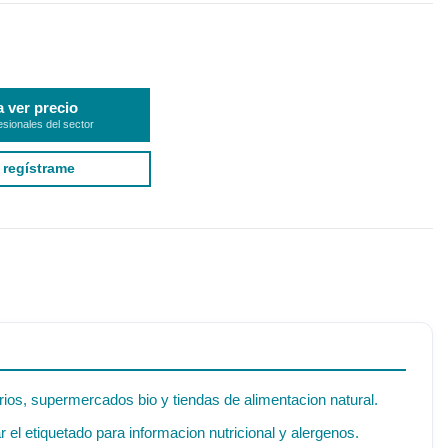
a ver precio
esionales del sector
 regístrame
rios, supermercados bio y tiendas de alimentacion natural.
el etiquetado para informacion nutricional y alergenos.