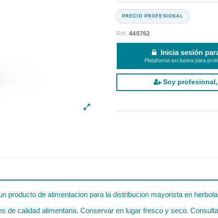
Ref.
440762
Inicia sesión par
Plataforma exclusiva para prof
Soy profesional,
un producto de alimentacion para la distribucion mayorista en herbola
 de calidad alimentaria. Conservar en lugar fresco y seco. Consultar 