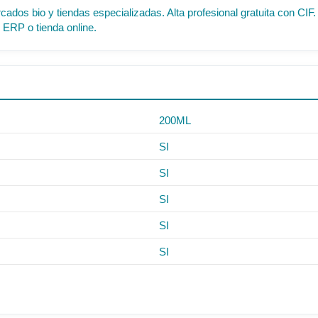
cados bio y tiendas especializadas. Alta profesional gratuita con C
 ERP o tienda online.
200ML
SI
SI
SI
SI
SI