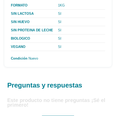
FORMATO
1KG
SIN LACTOSA
SI
SIN HUEVO
SI
SIN PROTEINA DE LECHE
SI
BIOLOGICO
SI
VEGANO
SI
Condición
Nuevo
Preguntas y respuestas
Este producto no tiene preguntas ¡Sé el
primero!