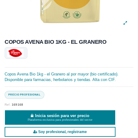
COPOS AVENA BIO 1KG - EL GRANERO
Copos Avena Bio 1kg - el Granero al por mayor (bio certificado).
Disponible para farmacias, herbolarios y tiendas. Alta con CIF.
Ref.
169168
Inicia sesión para ver precio
Plataforma exclusiva para profesionales del sector
Soy profesional, regístrame