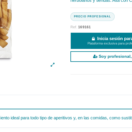
herbolarios y tiendas. Alta con C
Ref.
169161
Inicia sesión par
Plataforma exclusiva para prof
Soy profesional,
to ideal para todo tipo de aperitivos y, en las comidas, como sustit