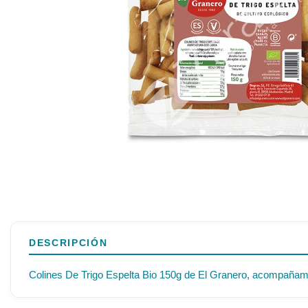
DESCRIPCIÓN
Colines De Trigo Espelta Bio 150g de El Granero, acompañamien