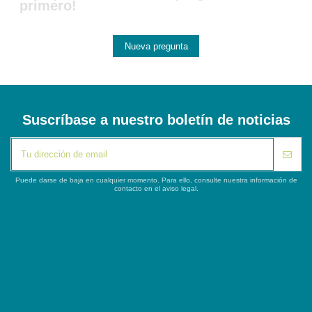
primero!
Nueva pregunta
Suscríbase a nuestro boletín de noticias
Puede darse de baja en cualquier momento. Para ello, consulte nuestra información de
contacto en el aviso legal.
iqitlinksmanager module
Segunda columna
Contacto