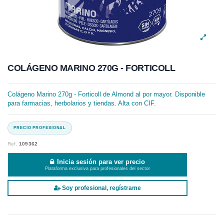
COLÁGENO MARINO 270G - FORTICOLL
Colágeno Marino 270g - Forticoll de Almond al por mayor. Disponible
para farmacias, herbolarios y tiendas. Alta con CIF.
Ref.
109362
Inicia sesión para ver precio
Plataforma exclusiva para profesionales del sector
Soy profesional, regístrame