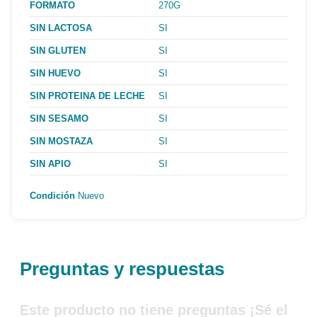
FORMATO
270G
SIN LACTOSA
SI
SIN GLUTEN
SI
SIN HUEVO
SI
SIN PROTEINA DE LECHE
SI
SIN SESAMO
SI
SIN MOSTAZA
SI
SIN APIO
SI
Condición
Nuevo
Preguntas y respuestas
Este producto no tiene preguntas ¡Sé el