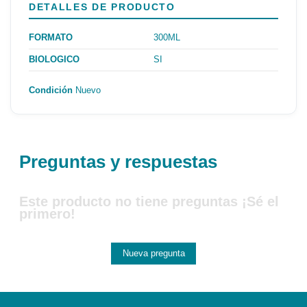
DETALLES DE PRODUCTO
FORMATO
300ML
BIOLOGICO
SI
Condición
Nuevo
Preguntas y respuestas
Este producto no tiene preguntas ¡Sé el
primero!
Nueva pregunta