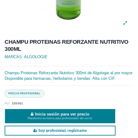
CHAMPU PROTEINAS REFORZANTE NUTRITIVO
300ML
MARCAS:
ALGOLOGIE
Champu Proteinas Reforzante Nutritivo 300ml de Algologie al por mayor.
Disponible para farmacias, herbolarios y tiendas. Alta con CIF.
Ref.
105061
Inicia sesión para ver precio
Plataforma exclusiva para profesionales del sector
Soy profesional, regístrame