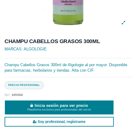
CHAMPU CABELLOS GRASOS 300ML
MARCAS:
ALGOLOGIE
Champu Cabellos Grasos 300ml de Algologie al por mayor. Disponible
para farmacias, herbolarios y tiendas. Alta con CIF.
Ref.
105054
Inicia sesión para ver precio
Plataforma exclusiva para profesionales del sector
Soy profesional, regístrame