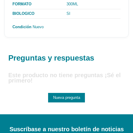
FORMATO
300ML
BIOLOGICO
SI
Condición
Nuevo
Preguntas y respuestas
Este producto no tiene preguntas ¡Sé el
primero!
Nueva pregunta
Suscríbase a nuestro boletín de noticias