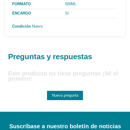
FORMATO
500ML
ENCARGO
SI
Condición
Nuevo
Preguntas y respuestas
Este producto no tiene preguntas ¡Sé el
primero!
Nueva pregunta
Suscríbase a nuestro boletín de noticias