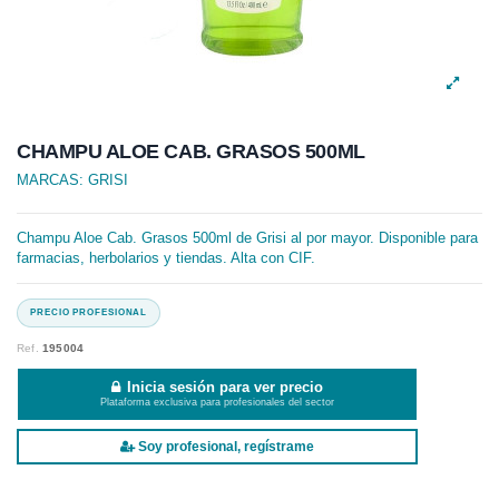
CHAMPU ALOE CAB. GRASOS 500ML
MARCAS:
GRISI
Champu Aloe Cab. Grasos 500ml de Grisi al por mayor. Disponible para
farmacias, herbolarios y tiendas. Alta con CIF.
Ref.
195004
Inicia sesión para ver precio
Plataforma exclusiva para profesionales del sector
Soy profesional, regístrame