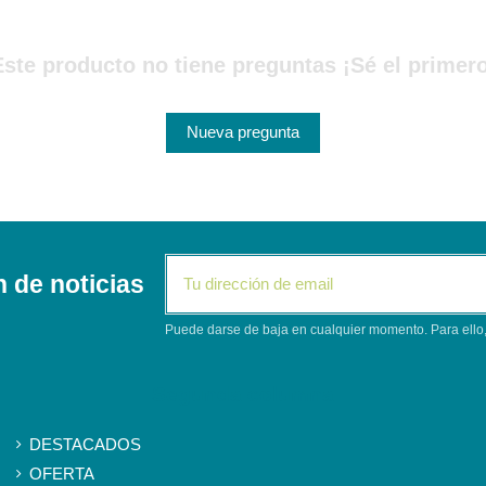
Este producto no tiene preguntas ¡Sé el primero
Nueva pregunta
n de noticias
Puede darse de baja en cualquier momento. Para ello, 
Segunda columna
DESTACADOS
OFERTA