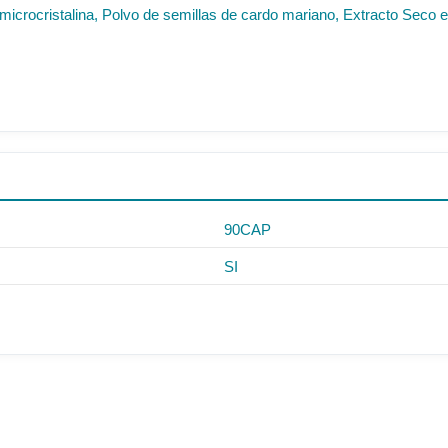
a microcristalina, Polvo de semillas de cardo mariano, Extracto Seco
90CAP
SI