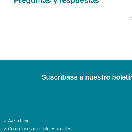
Preguntas y respuestas
Suscríbase a nuestro boletí
iqitlinksmanager module
Aviso Legal
Condiciones de envío especiales