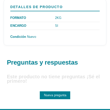
DETALLES DE PRODUCTO
FORMATO
2KG
ENCARGO
SI
Condición
Nuevo
Preguntas y respuestas
Este producto no tiene preguntas ¡Sé el
primero!
Nueva pregunta