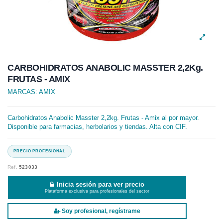
CARBOHIDRATOS ANABOLIC MASSTER 2,2Kg.
FRUTAS - AMIX
MARCAS:
AMIX
Carbohidratos Anabolic Masster 2,2kg. Frutas - Amix al por mayor.
Disponible para farmacias, herbolarios y tiendas. Alta con CIF.
Ref.
523033
Inicia sesión para ver precio
Plataforma exclusiva para profesionales del sector
Soy profesional, regístrame