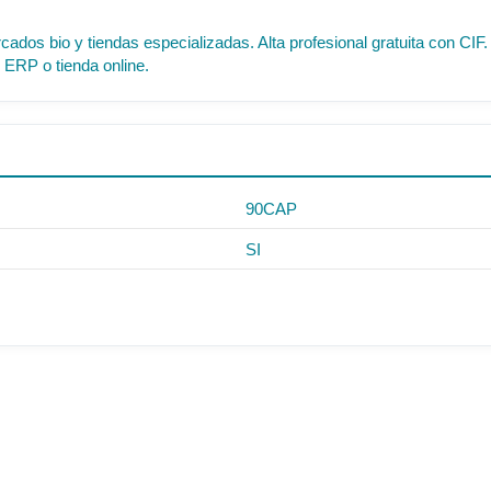
cados bio y tiendas especializadas. Alta profesional gratuita con C
 ERP o tienda online.
90CAP
SI