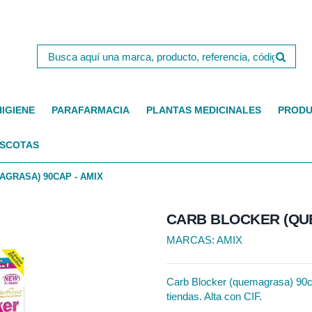
HIGIENE
PARAFARMACIA
PLANTAS MEDICINALES
PRODU
SCOTAS
GRASA) 90CAP - AMIX
CARB BLOCKER (QUE
MARCAS:
AMIX
Carb Blocker (quemagrasa) 90cap
tiendas. Alta con CIF.