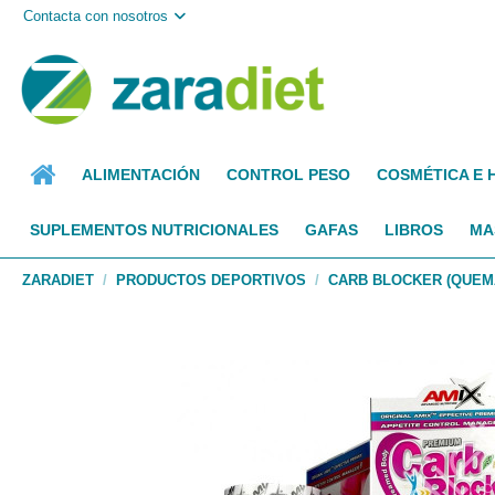
Contacta con nosotros
ALIMENTACIÓN
CONTROL PESO
COSMÉTICA E 
SUPLEMENTOS NUTRICIONALES
GAFAS
LIBROS
MA
ZARADIET
PRODUCTOS DEPORTIVOS
CARB BLOCKER (QUEMA