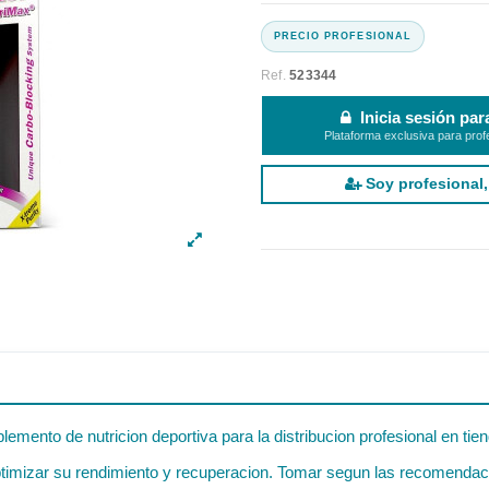
Ref.
523344
Inicia sesión par
Plataforma exclusiva para prof
Soy profesional,
emento de nutricion deportiva para la distribucion profesional en ti
imizar su rendimiento y recuperacion. Tomar segun las recomendacion