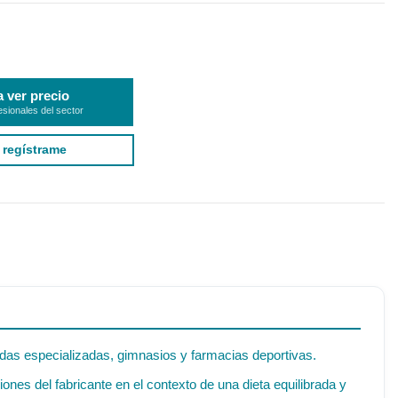
a ver precio
esionales del sector
 regístrame
endas especializadas, gimnasios y farmacias deportivas.
es del fabricante en el contexto de una dieta equilibrada y