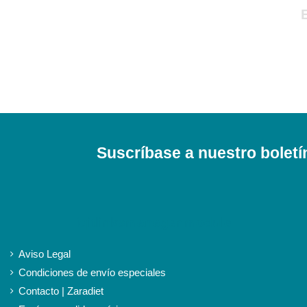
Suscríbase a nuestro boletí
iqitlinksmanager module
Aviso Legal
Condiciones de envío especiales
Contacto | Zaradiet