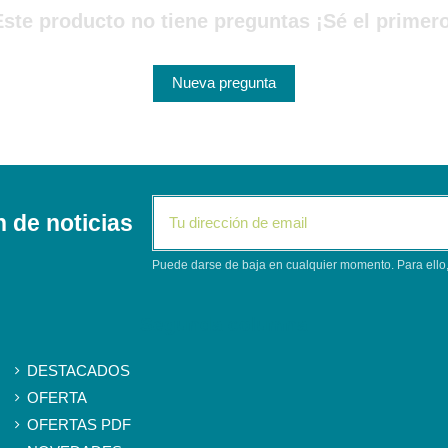
Este producto no tiene preguntas ¡Sé el primero
Nueva pregunta
n de noticias
Puede darse de baja en cualquier momento. Para ello, 
Segunda columna
DESTACADOS
OFERTA
OFERTAS PDF