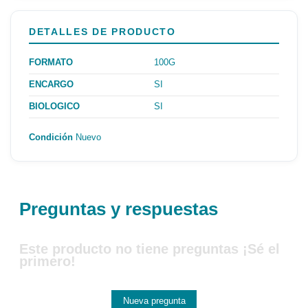
DETALLES DE PRODUCTO
FORMATO
100G
ENCARGO
SI
BIOLOGICO
SI
Condición
Nuevo
Preguntas y respuestas
Este producto no tiene preguntas ¡Sé el
primero!
Nueva pregunta