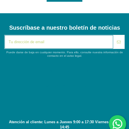
Suscríbase a nuestro boletín de noticias
Puede darse de baja en cualquier momento. Para ello, consulte nuestra información de
contacto en el aviso legal.
iqitlinksmanager module
Segunda columna
Contacto
Atención al cliente: Lunes a Jueves 9:00 a 17:30 Viernes 8:45 a
14:45