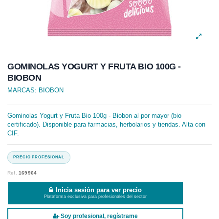
GOMINOLAS YOGURT Y FRUTA BIO 100G -
BIOBON
MARCAS:
BIOBON
Gominolas Yogurt y Fruta Bio 100g - Biobon al por mayor (bio
certificado). Disponible para farmacias, herbolarios y tiendas. Alta con
CIF.
Ref.
169964
Inicia sesión para ver precio
Plataforma exclusiva para profesionales del sector
Soy profesional, regístrame