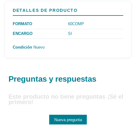
DETALLES DE PRODUCTO
FORMATO
60COMP
ENCARGO
SI
Condición
Nuevo
Preguntas y respuestas
Este producto no tiene preguntas ¡Sé el
primero!
Nueva pregunta