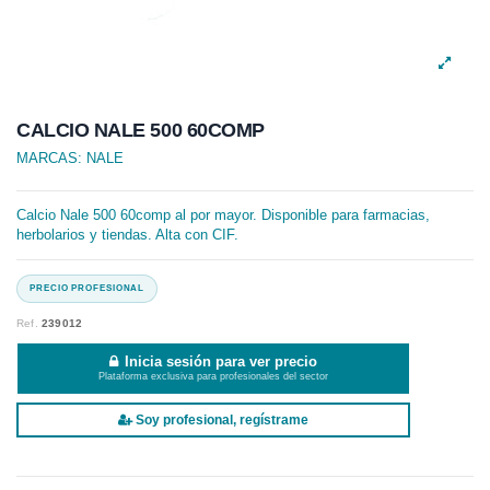
CALCIO NALE 500 60COMP
MARCAS:
NALE
Calcio Nale 500 60comp al por mayor. Disponible para farmacias,
herbolarios y tiendas. Alta con CIF.
Ref.
239012
Inicia sesión para ver precio
Plataforma exclusiva para profesionales del sector
Soy profesional, regístrame