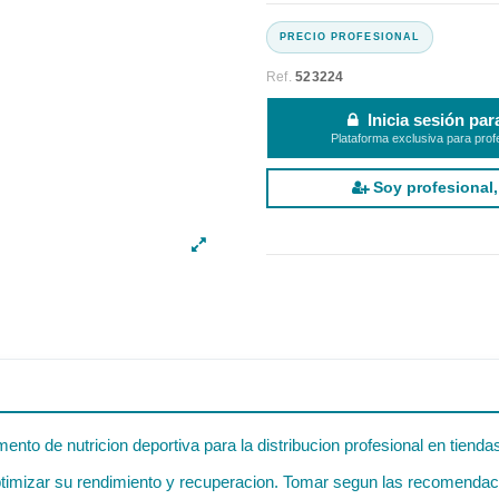
Ref.
523224
Inicia sesión par
Plataforma exclusiva para prof
Soy profesional,
nto de nutricion deportiva para la distribucion profesional en tiend
imizar su rendimiento y recuperacion. Tomar segun las recomendacion