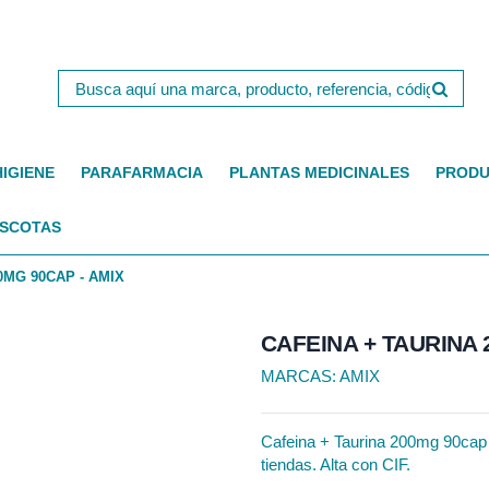
HIGIENE
PARAFARMACIA
PLANTAS MEDICINALES
PRODU
SCOTAS
0MG 90CAP - AMIX
CAFEINA + TAURINA 
MARCAS:
AMIX
Cafeina + Taurina 200mg 90cap -
tiendas. Alta con CIF.