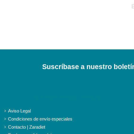
Suscríbase a nuestro boletí
iqitlinksmanager module
Aviso Legal
Condiciones de envío especiales
Contacto | Zaradiet