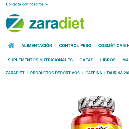
Contacta con nosotros
ALIMENTACIÓN
CONTROL PESO
COSMÉTICA E 
SUPLEMENTOS NUTRICIONALES
GAFAS
LIBROS
MA
ZARADIET
PRODUCTOS DEPORTIVOS
CAFEINA + TAURINA 20