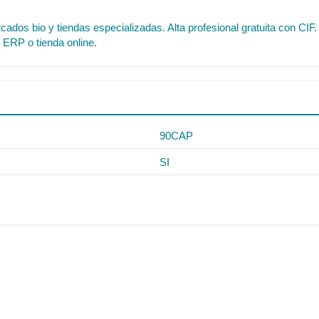
cados bio y tiendas especializadas. Alta profesional gratuita con C
 ERP o tienda online.
90CAP
SI