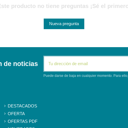
Este producto no tiene preguntas ¡Sé el primero
Nueva pregunta
n de noticias
Puede darse de baja en cualquier momento. Para ello, 
Segunda columna
DESTACADOS
OFERTA
OFERTAS PDF