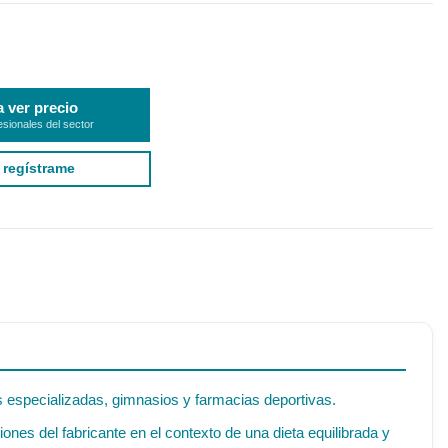
a ver precio
esionales del sector
 regístrame
as especializadas, gimnasios y farmacias deportivas.
es del fabricante en el contexto de una dieta equilibrada y