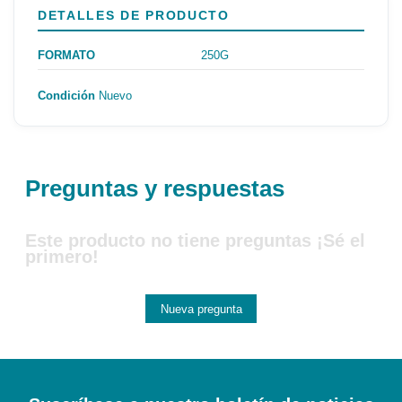
DETALLES DE PRODUCTO
FORMATO
250G
Condición
Nuevo
Preguntas y respuestas
Este producto no tiene preguntas ¡Sé el
primero!
Nueva pregunta