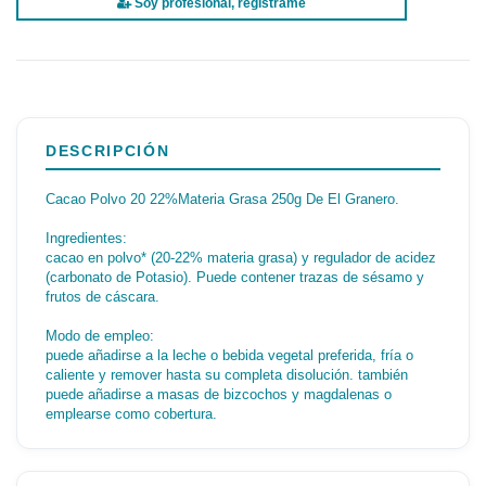
Soy profesional, regístrame
DESCRIPCIÓN
Cacao Polvo 20 22%Materia Grasa 250g De El Granero.
Ingredientes:
cacao en polvo* (20-22% materia grasa) y regulador de acidez
(carbonato de Potasio). Puede contener trazas de sésamo y
frutos de cáscara.
Modo de empleo:
puede añadirse a la leche o bebida vegetal preferida, fría o
caliente y remover hasta su completa disolución. también
puede añadirse a masas de bizcochos y magdalenas o
emplearse como cobertura.