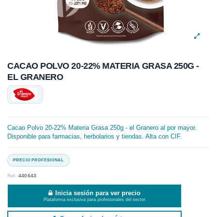
CACAO POLVO 20-22% MATERIA GRASA 250G -
EL GRANERO
Cacao Polvo 20-22% Materia Grasa 250g - el Granero al por mayor.
Disponible para farmacias, herbolarios y tiendas. Alta con CIF.
Ref.
440643
Inicia sesión para ver precio
Plataforma exclusiva para profesionales del sector