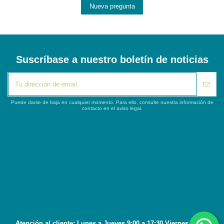
Nueva pregunta
Suscríbase a nuestro boletín de noticias
Puede darse de baja en cualquier momento. Para ello, consulte nuestra información de
contacto en el aviso legal.
iqitlinksmanager module
Segunda columna
Contacto
Atención al cliente: Lunes a Jueves 9:00 a 17:30 Viernes 8:45 a