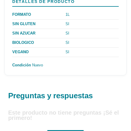
DETALLES DE PRODUCTO
FORMATO
1L
SIN GLUTEN
SI
SIN AZUCAR
SI
BIOLOGICO
SI
VEGANO
SI
Condición
Nuevo
Preguntas y respuestas
Este producto no tiene preguntas ¡Sé el
primero!