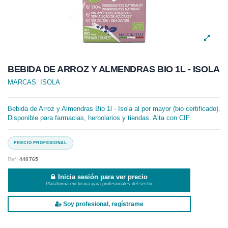
BEBIDA DE ARROZ Y ALMENDRAS BIO 1L - ISOLA
MARCAS:
ISOLA
Bebida de Arroz y Almendras Bio 1l - Isola al por mayor (bio certificado).
Disponible para farmacias, herbolarios y tiendas. Alta con CIF.
Ref.
440765
Inicia sesión para ver precio
Plataforma exclusiva para profesionales del sector
Soy profesional, regístrame