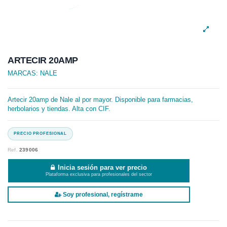
ARTECIR 20AMP
MARCAS:
NALE
Artecir 20amp de Nale al por mayor. Disponible para farmacias,
herbolarios y tiendas. Alta con CIF.
Ref.
239006
Inicia sesión para ver precio
Plataforma exclusiva para profesionales del sector
Soy profesional, regístrame