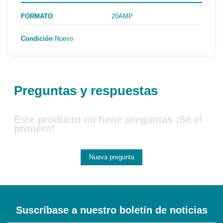
FORMATO
20AMP
Condición
Nuevo
Preguntas y respuestas
Este producto no tiene preguntas ¡Sé el
primero!
Nueva pregunta
Suscríbase a nuestro boletín de noticias