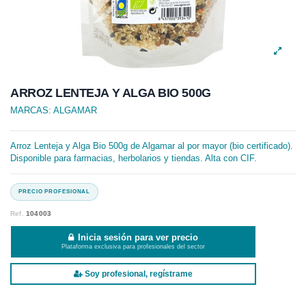
ARROZ LENTEJA Y ALGA BIO 500G
MARCAS:
ALGAMAR
Arroz Lenteja y Alga Bio 500g de Algamar al por mayor (bio certificado).
Disponible para farmacias, herbolarios y tiendas. Alta con CIF.
Ref.
104003
Inicia sesión para ver precio
Plataforma exclusiva para profesionales del sector
Soy profesional, regístrame