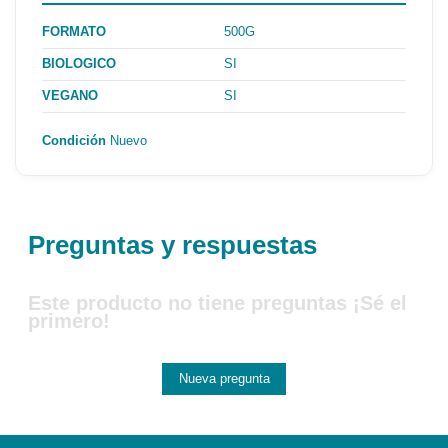
FORMATO
500G
BIOLOGICO
SI
VEGANO
SI
Condición
Nuevo
Preguntas y respuestas
Este producto no tiene preguntas ¡Sé el
primero!
Nueva pregunta