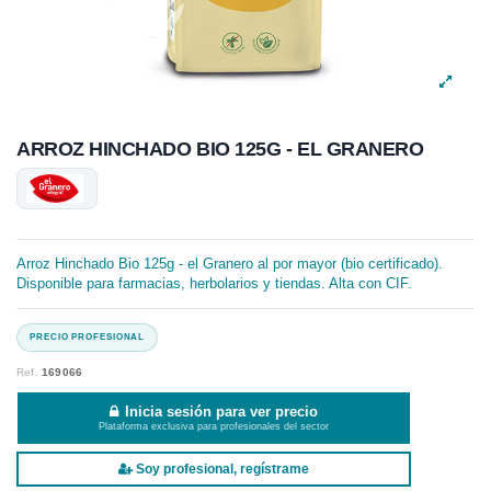
ARROZ HINCHADO BIO 125G - EL GRANERO
Arroz Hinchado Bio 125g - el Granero al por mayor (bio certificado).
Disponible para farmacias, herbolarios y tiendas. Alta con CIF.
Ref.
169066
Inicia sesión para ver precio
Plataforma exclusiva para profesionales del sector
Soy profesional, regístrame