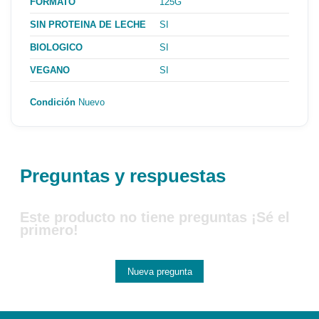
FORMATO
125G
SIN PROTEINA DE LECHE
SI
BIOLOGICO
SI
VEGANO
SI
Condición
Nuevo
Preguntas y respuestas
Este producto no tiene preguntas ¡Sé el
primero!
Nueva pregunta