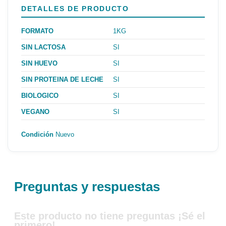
DETALLES DE PRODUCTO
FORMATO
1KG
SIN LACTOSA
SI
SIN HUEVO
SI
SIN PROTEINA DE LECHE
SI
BIOLOGICO
SI
VEGANO
SI
Condición
Nuevo
Preguntas y respuestas
Este producto no tiene preguntas ¡Sé el
primero!