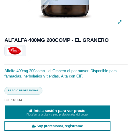
ALFALFA 400MG 200COMP - EL GRANERO
Alfalfa 400mg 200comp - el Granero al por mayor. Disponible para
farmacias, herbolarios y tiendas. Alta con CIF.
Ref.
169044
Inicia sesión para ver precio
Plataforma exclusiva para profesionales del sector
Soy profesional, regístrame