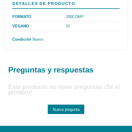
DETALLES DE PRODUCTO
FORMATO
200COMP
VEGANO
SI
Condición
Nuevo
Preguntas y respuestas
Este producto no tiene preguntas ¡Sé el
primero!
Nueva pregunta