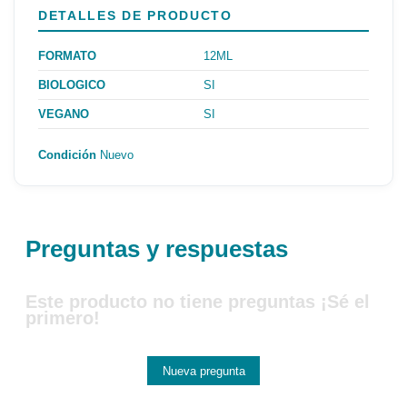
DETALLES DE PRODUCTO
FORMATO
12ML
BIOLOGICO
SI
VEGANO
SI
Condición
Nuevo
Preguntas y respuestas
Este producto no tiene preguntas ¡Sé el
primero!
Nueva pregunta