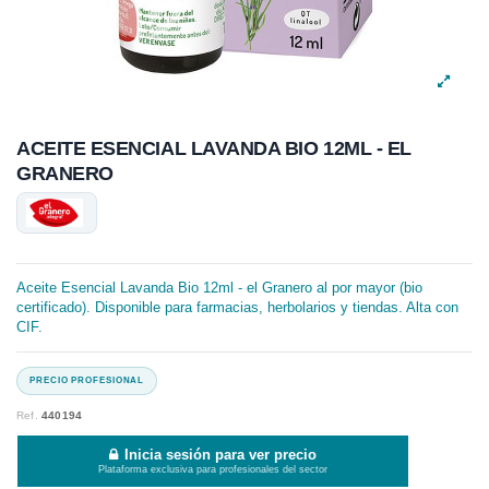
ACEITE ESENCIAL LAVANDA BIO 12ML - EL
GRANERO
Aceite Esencial Lavanda Bio 12ml - el Granero al por mayor (bio
certificado). Disponible para farmacias, herbolarios y tiendas. Alta con
CIF.
Ref.
440194
Inicia sesión para ver precio
Plataforma exclusiva para profesionales del sector